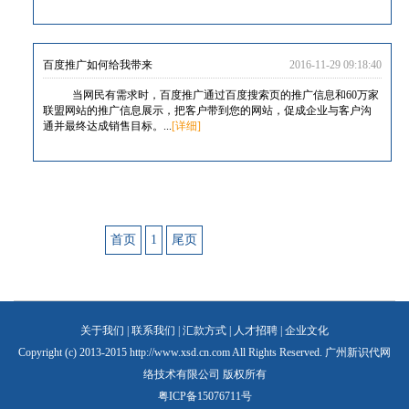
百度推广如何给我带来
2016-11-29 09:18:40
当网民有需求时，百度推广通过百度搜索页的推广信息和60万家
联盟网站的推广信息展示，把客户带到您的网站，促成企业与客户沟
通并最终达成销售目标。...
[详细]
首页
1
尾页
关于我们
|
联系我们
|
汇款方式
|
人才招聘
|
企业文化
Copyright (c) 2013-2015 http://www.xsd.cn.com All Rights Reserved. 广州新识代网
络技术有限公司 版权所有
粤ICP备15076711号