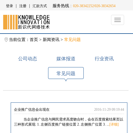
|
|
服务热线 :
登录
注册
汇款方式
020-38342252/020-38342654
Toggle
navigati
当前位置：
首页
>
新闻资讯
>
常见问题
公司动态
媒体报道
行业资讯
常见问题
企业推广信息会出现在
2016-11-29 09:19:44
当企业推广信息与网民需求高度吻合时，会在百度搜索结果页以
三种形式展现: 1. 左侧百度推广链接位置 2. 左侧推广位置 3. ...
[详细]