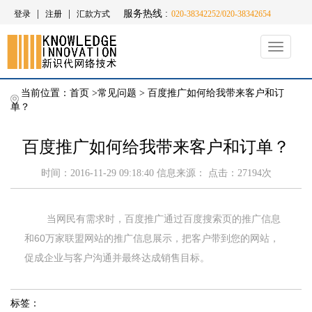
|
|
服务热线 :
登录
注册
汇款方式
020-38342252/020-38342654
Toggle
navigati
当前位置：
首页
>
常见问题
>
百度推广如何给我带来客户和订
单？
百度推广如何给我带来客户和订单？
时间：2016-11-29 09:18:40 信息来源： 点击：27194次
当网民有需求时，百度推广通过百度搜索页的推广信息
和60万家联盟网站的推广信息展示，把客户带到您的网站，
促成企业与客户沟通并最终达成销售目标。
标签：