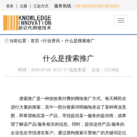
|
|
服务热线 :
登录
注册
汇款方式
020-38342252/020-38342654
Toggle
navigati
当前位置：
首页
>
行业资讯
>
什么是搜索推广
什么是搜索推广
时间：2016-07-02 18:21:57 信息来源： 点击：22538次
搜索推广是一种按效果付费的网络推广方式。每天网民在
进行大量的搜索，其中一部分搜索词明确地表达了某种商业意
图，即希望购买某一产品，寻找提供某一服务的提供商，或希
望了解该产品/服务相关的信息。同时，提供这些产品/服务的
企业也在寻找潜在客户。通过搜狗搜索引擎推广的关键词定位