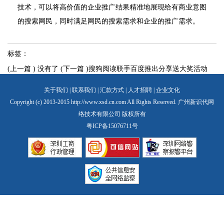
技术，可以将高价值的企业推广结果精准地展现给有商业意图
的搜索网民，同时满足网民的搜索需求和企业的推广需求。
标签：
(上一篇 ) 没有了
(下一篇 )搜狗阅读联手百度推出分享送大奖活动
关于我们
|
联系我们
|
汇款方式
|
人才招聘
|
企业文化
Copyright (c) 2013-2015 http://www.xsd.cn.com All Rights Reserved. 广州新识代网
络技术有限公司 版权所有
粤ICP备15076711号