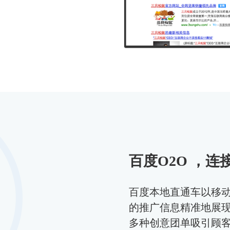
百度O2O ，连接
百度本地直通车以移
的推广信息精准地展现
多种创意团单吸引顾