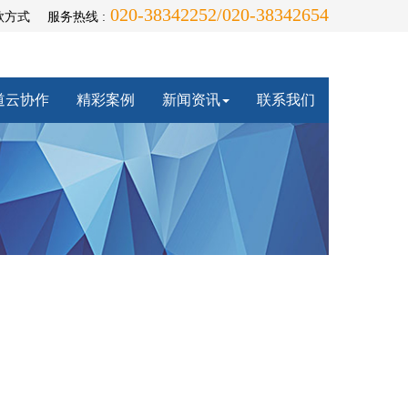
020-38342252/020-38342654
款方式
服务热线 :
道云协作
精彩案例
新闻资讯
联系我们